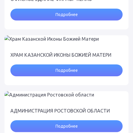
Подробнее
ХРАМ КАЗАНСКОЙ ИКОНЫ БОЖИЕЙ МАТЕРИ
Подробнее
АДМИНИСТРАЦИЯ РОСТОВСКОЙ ОБЛАСТИ
Подробнее