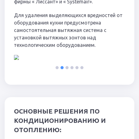
фирмы « Лиссант» и « Systemair».
Для удаления выделяющихся вредностей от
оборудования кухни предусмотрена
самостоятельная вытяжная система с
установкой вытяжных зонтов над
технологическим оборудованием.
1
2
3
4
5
6
ОСНОВНЫЕ РЕШЕНИЯ ПО
КОНДИЦИОНИРОВАНИЮ И
ОТОПЛЕНИЮ: