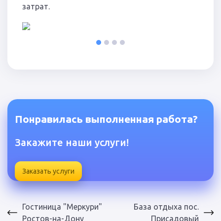
затрат.
1
2
3
4
Понравилась выполненная работа?
Закажите наши услуги!
Заказать услуги
Гостиница "Меркури"
База отдыха пос.
Ростов-на-Дону
Присадовый