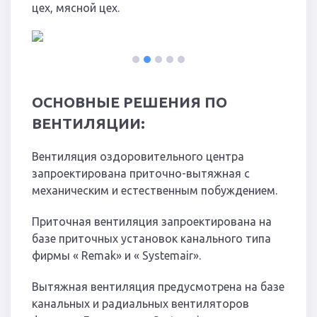
цех, мясной цех.
1
2
3
4
5
ОСНОВНЫЕ РЕШЕНИЯ ПО
ВЕНТИЛЯЦИИ:
Вентиляция оздоровительного центра
запроектирована приточно-вытяжная с
механическим и естественным побуждением.
Приточная вентиляция запроектирована на
базе приточных установок канального типа
фирмы « Remak» и « Systemair».
Вытяжная вентиляция предусмотрена на базе
канальных и радиальных вентиляторов