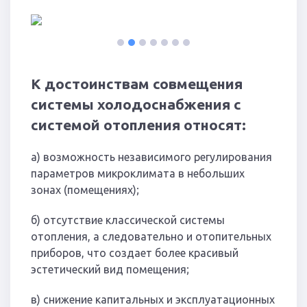
1
2
3
4
5
6
7
К достоинствам совмещения
системы холодоснабжения с
системой отопления относят:
а) возможность независимого регулирования
параметров микроклимата в небольших
зонах (помещениях);
б) отсутствие классической системы
отопления, а следовательно и отопительных
приборов, что создает более красивый
эстетический вид помещения;
в) снижение капитальных и эксплуатационных