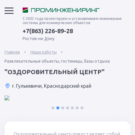
С 2003 года проектируем и устанавливаем инженерные
системы для коммерческих объектов
+7(863) 226-89-28
Ростов-на-Дону
Главная
Наши работы
Развлекательные объекты, гостиницы, базы отдыха
"ОЗДОРОВИТЕЛЬНЫЙ ЦЕНТР"
г. Гулькевичи, Краснодарский край
1
2
3
4
5
6
7
Оздоровительный центр представляет собой