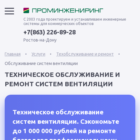
С 2003 года проектируем и устанавливаем инженерные
системы для коммерческих объектов
+7(863) 226-89-28
Ростов-на-Дону
Главная
Услуги
Техобслуживание и ремонт
Обслуживание систем вентиляции
ТЕХНИЧЕСКОЕ ОБСЛУЖИВАНИЕ И
РЕМОНТ СИСТЕМ ВЕНТИЛЯЦИИ
Техническое обслуживание
систем вентиляции. Сэкономьте
до 1 000 000 рублей на ремонте